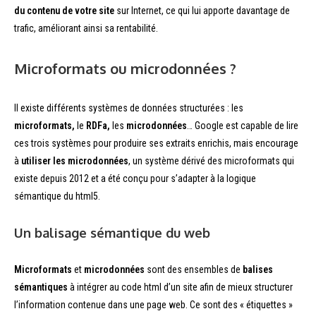
du contenu de votre site
sur Internet, ce qui lui apporte davantage de
trafic, améliorant ainsi sa rentabilité.
Microformats ou microdonnées ?
Il existe différents systèmes de données structurées : les
microformats,
le
RDFa,
les
microdonnées
… Google est capable de lire
ces trois systèmes pour produire ses extraits enrichis, mais encourage
à
utiliser les microdonnées
, un système dérivé des microformats qui
existe depuis 2012 et a été conçu pour s’adapter à la logique
sémantique du html5.
Un balisage sémantique du web
Microformats
et
microdonnées
sont des ensembles de
balises
sémantiques
à intégrer au code html d’un site afin de mieux structurer
l’information contenue dans une page web. Ce sont des « étiquettes »