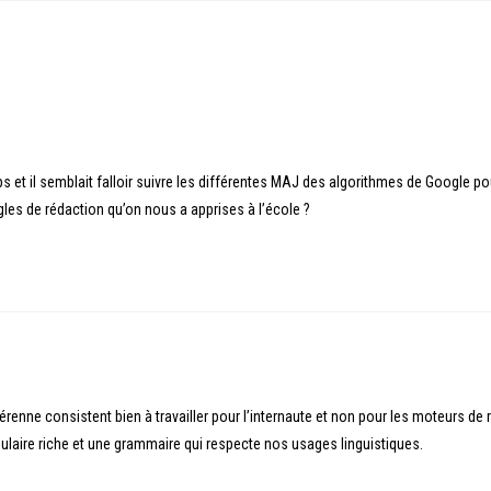
et il semblait falloir suivre les différentes MAJ des algorithmes de Google pou
gles de rédaction qu’on nous a apprises à l’école ?
pérenne consistent bien à travailler pour l’internaute et non pour les moteurs de 
bulaire riche et une grammaire qui respecte nos usages linguistiques.