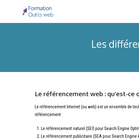
Les différ
Le référencement web : qu’est-ce q
Le référencement Internet (ou web) est un ensemble de techniq
référencement :
Le référencement naturel (SEO pour Search Engine Optm
Le référencement publicitaire (SEA pour Search Engine 