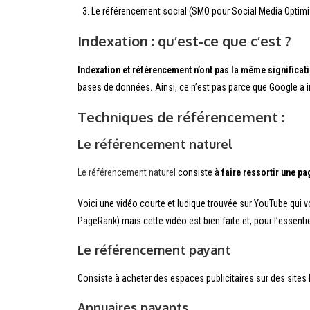
Le référencement social (SMO pour Social Media Optimi
Indexation : qu’est-ce que c’est ?
Indexation et référencement n’ont pas la même significat
bases de données
.
Ainsi, ce n’est pas parce que Google a i
Techniques de référencement :
Le référencement naturel
Le référencement naturel
consiste à
faire ressortir une p
Voici une vidéo courte et ludique trouvée sur YouTube qui 
PageRank) mais cette vidéo est bien faite et, pour l’essentie
Le référencement payant
Consiste à acheter des espaces publicitaires sur des site
Annuaires payants