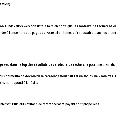
zation)
ion
. L’indexation web consiste à faire en sorte que
les moteurs de recherche enr
ndexé l’ensemble des pages de votre site Internet qu’il ressortira dans les premi
age web dans le top des résultats des moteurs de recherche
pour une thématiq
vous permettra de
découvrir le référencement naturel en moins de 2 minutes
.
lle, correspond à la réalité.
s Internet. Plusieurs formes de référencement payant sont proposées…