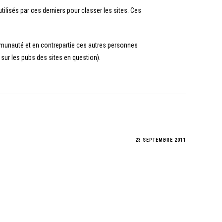
tilisés par ces derniers pour classer les sites. Ces
mmunauté et en contrepartie ces autres personnes
s sur les pubs des sites en question).
23 SEPTEMBRE 2011