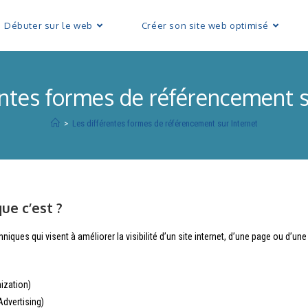
Débuter sur le web
Créer son site web optimisé
entes formes de référencement s
>
Les différentes formes de référencement sur Internet
ue c’est ?
ues qui visent à améliorer la visibilité d’un site internet, d’une page ou d’une 
ization)
Advertising)