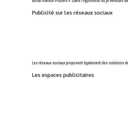
achat maison Poitiers ». Dans l’hypothèse où je vendrais d
Publicité sur les réseaux sociaux
Les réseaux sociaux proposent également des solutions de pu
Les espaces publicitaires