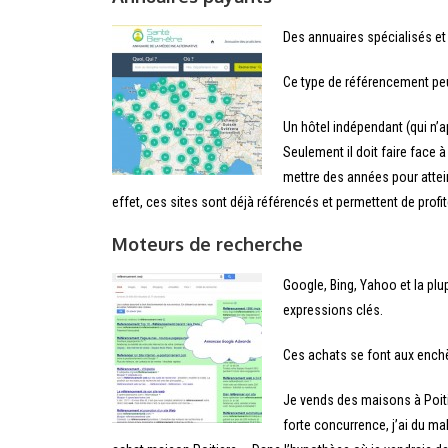
Des annuaires spécialisés et 
Ce type de référencement peu
Un hôtel indépendant (qui n’ap
Seulement il doit faire face 
mettre des années pour attein
effet, ces sites sont déjà référencés et permettent de profit
Moteurs de recherche
Google, Bing, Yahoo et la pl
expressions clés.
Ces achats se font aux enchè
Je vends des maisons à Poiti
forte concurrence, j’ai du ma