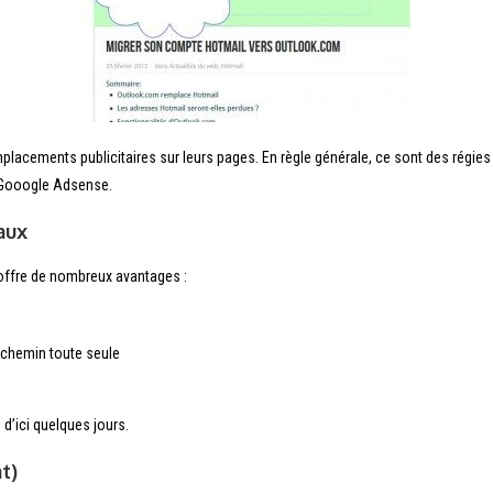
lacements publicitaires sur leurs pages. En règle générale, ce sont des régies p
t Gooogle Adsense.
aux
, offre de nombreux avantages :
n chemin toute seule
 d’ici quelques jours.
t)