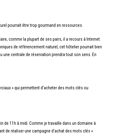
urel pourrait être trop gourmand en ressources.
aire, comme la plupart de ses pairs, il a recours à Internet.
hniques de référencement naturel, cet hôtelier pourrait bien
 ou une centrale de réservation prendra tout son sens. En
rciaux » qui permettent d’acheter des mots clés ou
tin de 11h à midi. Comme je travaille dans un domaine à
ssant de réaliser une campagne d’achat des mots clés «