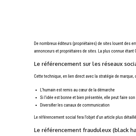
De nombreux éditeurs (propriétaires) de sites louent des emp
annonceurs et propriétaires de sites. La plus connue étan
Le référencement sur les réseaux soci
Cette technique, en lien direct avec la stratégie de marque
L’humain est remis au cœur de la démarche
Si l’idée est bonne et bien présentée, elle peut faire so
Diversifier les canaux de communication
Le référencement social fera l’objet d’un article plus détaillé
Le référencement frauduleux (black ha