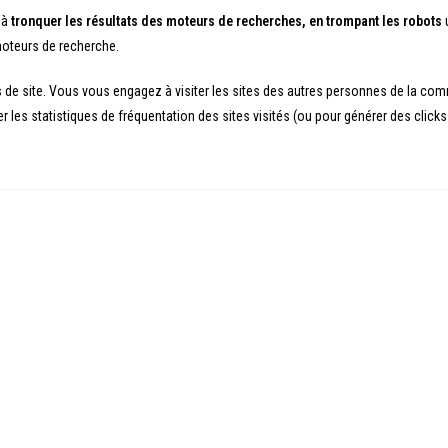
 à
tronquer les résultats des moteurs de recherches, en trompant les robots
u
 moteurs de recherche.
 de site. Vous vous engagez à visiter les sites des autres personnes de la co
rer les statistiques de fréquentation des sites visités (ou pour générer des click