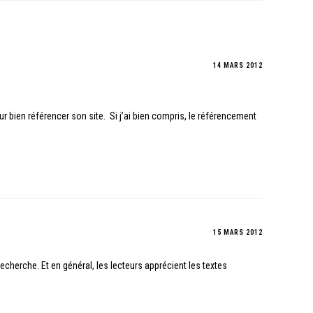
14 MARS 2012
r bien référencer son site. Si j’ai bien compris, le référencement
15 MARS 2012
recherche. Et en général, les lecteurs apprécient les textes